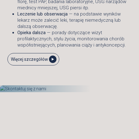
florę, test PAP, badania laboratoryjne, USG narządów
miednicy mniejszej, USG piersi itp.
Leczenie lub obserwacja
— na podstawie wyników
lekarz może zalecić leki, terapię niemedyczną lub
dalszą obserwację.
Opieka dalsza
— porady dotyczące wizyt
profilaktycznych, stylu życia, monitorowania chorób
współistniejących, planowania ciąży i antykoncepcji.
Więcej szczegółów