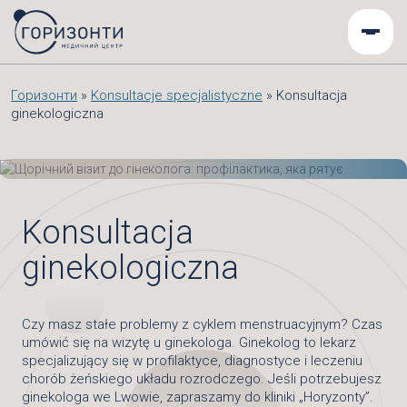
Горизонти
»
Konsultacje specjalistyczne
»
Konsultacja
ginekologiczna
Konsultacja
ginekologiczna
Czy masz stałe problemy z cyklem menstruacyjnym? Czas
umówić się na wizytę u ginekologa. Ginekolog to lekarz
specjalizujący się w profilaktyce, diagnostyce i leczeniu
chorób żeńskiego układu rozrodczego. Jeśli potrzebujesz
ginekologa we Lwowie, zapraszamy do kliniki „Horyzonty”.