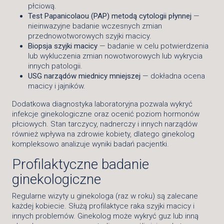
płciową.
Test Papanicolaou (PAP) metodą cytologii płynnej
—
nieinwazyjne badanie wczesnych zmian
przednowotworowych szyjki macicy.
Biopsja szyjki macicy
— badanie w celu potwierdzenia
lub wykluczenia zmian nowotworowych lub wykrycia
innych patologii.
USG narządów miednicy mniejszej
— dokładna ocena
macicy i jajników.
Dodatkowa diagnostyka laboratoryjna pozwala wykryć
infekcje ginekologiczne oraz ocenić poziom hormonów
płciowych. Stan tarczycy, nadnerczy i innych narządów
również wpływa na zdrowie kobiety, dlatego ginekolog
kompleksowo analizuje wyniki badań pacjentki.
Profilaktyczne badanie
ginekologiczne
Regularne wizyty u ginekologa (raz w roku) są zalecane
każdej kobiecie. Służą profilaktyce raka szyjki macicy i
innych problemów. Ginekolog może wykryć guz lub inną