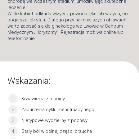
chorobę we wczesnym stadium, umożliwiając skuteczne
leczenie.
Wiele kobiet odkłada wizyty z powodu lęku lub wstydu, co
pogarsza ich stan. Dlatego przy najmniejszych objawach
warto zapisać się do ginekologa we Lwowie w Centrum
Medycznym „Horyzonty”. Rejestracja możliwa online lub
telefonicznie.
Wskazania:
Krwawienia z macicy
Zaburzenia cyklu menstruacyjnego
Nietypowe wydzieliny z pochwy
Stały ból w dolnej części brzucha