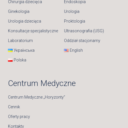
Chirurgia dziecięca
Endoskopia
Ginekologia
Urologia
Urologia dziecięca
Proktologia
Konsultacje specjalistyczne
Ultrasonografia (USG)
Laboratorium
Oddział stacjonarny
Українська
English
Polska
Centrum Medyczne
Centrum Medyczne „Horyzonty”
Cennik
Oferty pracy
Kontakty