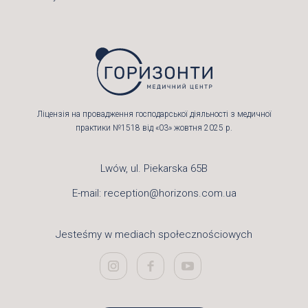
Ліцензія на провадження господарської діяльності з медичної
практики №1518 від «03» жовтня 2025 р.
Lwów, ul. Piekarska 65B
E-mail:
reception@horizons.com.ua
Jesteśmy w mediach społecznościowych