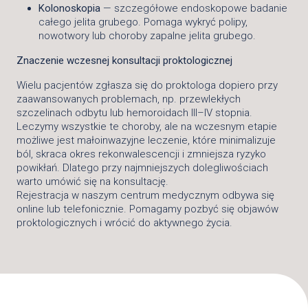
Kolonoskopia
— szczegółowe endoskopowe badanie
całego jelita grubego. Pomaga wykryć polipy,
nowotwory lub choroby zapalne jelita grubego.
Znaczenie wczesnej konsultacji proktologicznej
Wielu pacjentów zgłasza się do proktologa dopiero przy
zaawansowanych problemach, np. przewlekłych
szczelinach odbytu lub hemoroidach III–IV stopnia.
Leczymy wszystkie te choroby, ale na wczesnym etapie
możliwe jest małoinwazyjne leczenie, które minimalizuje
ból, skraca okres rekonwalescencji i zmniejsza ryzyko
powikłań. Dlatego przy najmniejszych dolegliwościach
warto umówić się na konsultację.
Rejestracja w naszym centrum medycznym odbywa się
online lub telefonicznie. Pomagamy pozbyć się objawów
proktologicznych i wrócić do aktywnego życia.