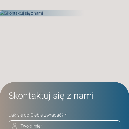
Skontaktuj się z nami
Jak się do Ciebie zwracać? *