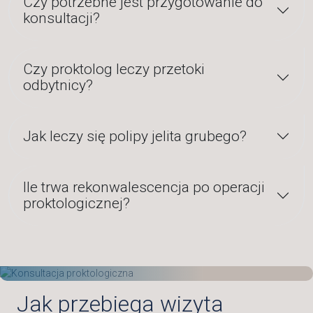
Czy potrzebne jest przygotowanie do
konsultacji?
Czy proktolog leczy przetoki
odbytnicy?
Jak leczy się polipy jelita grubego?
Ile trwa rekonwalescencja po operacji
proktologicznej?
Jak przebiega wizyta