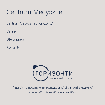
Centrum Medyczne
Centrum Medyczne „Horyzonty”
Cennik
Oferty pracy
Kontakty
Ліцензія на провадження господарської діяльності з медичної
практики №1518 від «03» жовтня 2025 р.