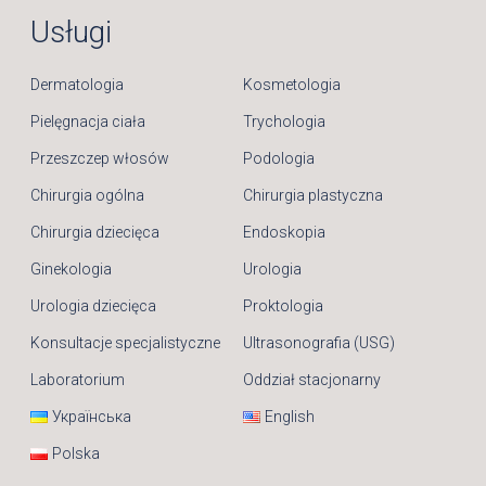
Usługi
Dermatologia
Kosmetologia
Pielęgnacja ciała
Trychologia
Przeszczep włosów
Podologia
Chirurgia ogólna
Chirurgia plastyczna
Chirurgia dziecięca
Endoskopia
Ginekologia
Urologia
Urologia dziecięca
Proktologia
Konsultacje specjalistyczne
Ultrasonografia (USG)
Laboratorium
Oddział stacjonarny
Українська
English
Polska