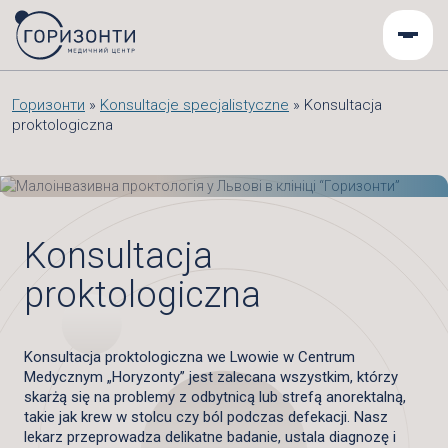
Горизонти
»
Konsultacje specjalistyczne
»
Konsultacja
proktologiczna
Konsultacja
proktologiczna
Konsultacja proktologiczna we Lwowie w Centrum
Medycznym „Horyzonty” jest zalecana wszystkim, którzy
skarżą się na problemy z odbytnicą lub strefą anorektalną,
takie jak krew w stolcu czy ból podczas defekacji. Nasz
lekarz przeprowadza delikatne badanie, ustala diagnozę i