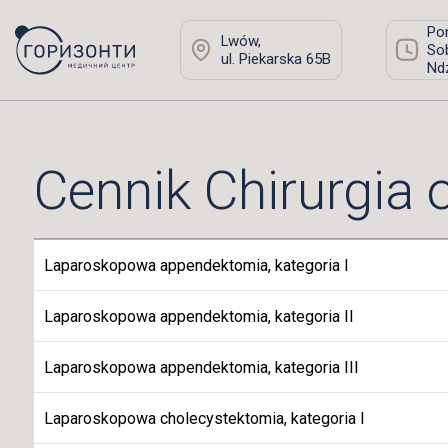
Pon
Lwów,
Sob
ul. Piekarska 65B
Ndz
Cennik Chirurgia 
Laparoskopowa appendektomia, kategoria I
Laparoskopowa appendektomia, kategoria II
Laparoskopowa appendektomia, kategoria III
Laparoskopowa cholecystektomia, kategoria I