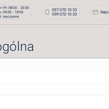
–Pt: 08:00 - 20:00
097 070 10 30
Napi
: 09:00 - 18:00
099 070 10 30
: nieczynne
ogólna