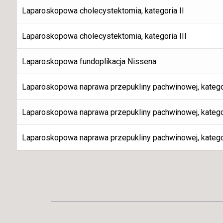
Laparoskopowa cholecystektomia, kategoria II
Laparoskopowa cholecystektomia, kategoria III
Laparoskopowa fundoplikacja Nissena
Laparoskopowa naprawa przepukliny pachwinowej, kategor
Laparoskopowa naprawa przepukliny pachwinowej, kategor
Laparoskopowa naprawa przepukliny pachwinowej, kategor