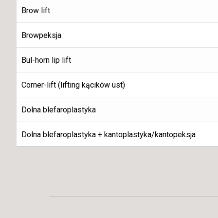
Brow lift
Browpeksja
Bul-horn lip lift
Corner-lift (lifting kącików ust)
Dolna blefaroplastyka
Dolna blefaroplastyka + kantoplastyka/kantopeksja