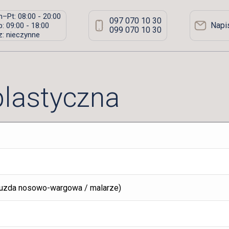
–Pt: 08:00 - 20:00
097 070 10 30
Napi
: 09:00 - 18:00
099 070 10 30
: nieczynne
plastyczna
 bruzda nosowo-wargowa / malarze)