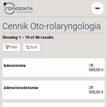
Cennik Oto-rolaryngologia
Showing 1 – 10 of 86 results
Filter
Sort
18
Adenotomia
000,00
₴
28
Adenotonsilotomia
000,00
₴