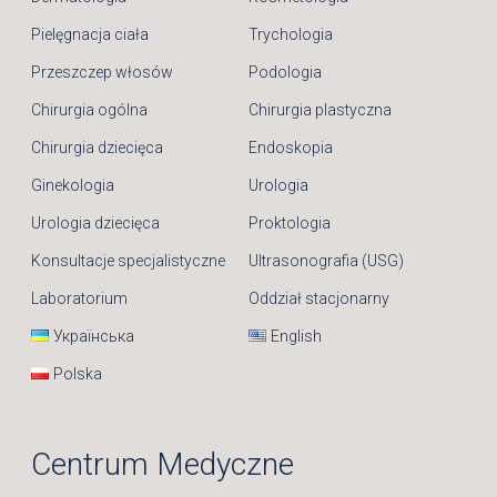
Pielęgnacja ciała
Trychologia
Przeszczep włosów
Podologia
Chirurgia ogólna
Chirurgia plastyczna
Chirurgia dziecięca
Endoskopia
Ginekologia
Urologia
Urologia dziecięca
Proktologia
Konsultacje specjalistyczne
Ultrasonografia (USG)
Laboratorium
Oddział stacjonarny
Українська
English
Polska
Centrum Medyczne