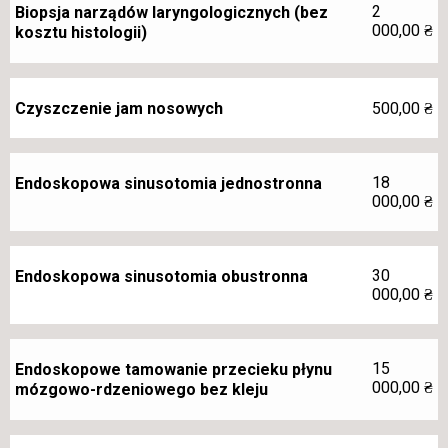
2
Biopsja narządów laryngologicznych (bez
000,00
₴
kosztu histologii)
Czyszczenie jam nosowych
500,00
₴
18
Endoskopowa sinusotomia jednostronna
000,00
₴
30
Endoskopowa sinusotomia obustronna
000,00
₴
15
Endoskopowe tamowanie przecieku płynu
000,00
₴
mózgowo-rdzeniowego bez kleju