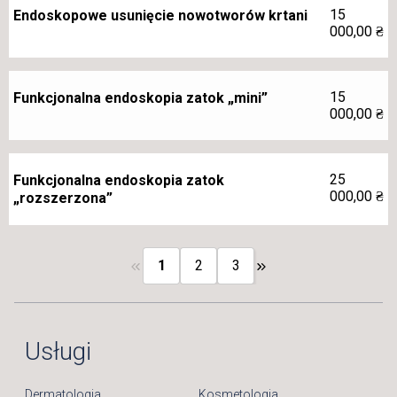
15
Endoskopowe usunięcie nowotworów krtani
000,00
₴
15
Funkcjonalna endoskopia zatok „mini”
000,00
₴
25
Funkcjonalna endoskopia zatok
000,00
₴
„rozszerzona”
1
2
3
Usługi
Dermatologia
Kosmetologia