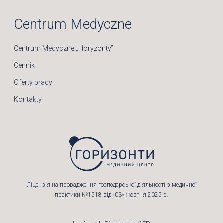
Centrum Medyczne
Centrum Medyczne „Horyzonty”
Cennik
Oferty pracy
Kontakty
Ліцензія на провадження господарської діяльності з медичної
практики №1518 від «03» жовтня 2025 р.