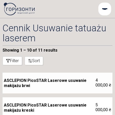
Cennik Usuwanie tatuażu
laserem
Showing 1 – 10 of 11 results
Filter
Sort
4
ASCLEPION PicoSTAR Laserowe usuwanie
000,00
₴
makijażu brwi
5
ASCLEPION PicoSTAR Laserowe usuwanie
000,00
₴
makijażu kreski