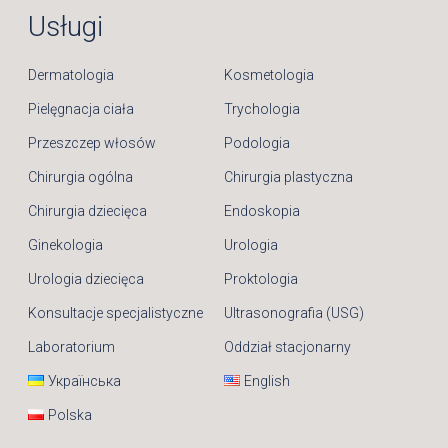
Usługi
Dermatologia
Kosmetologia
Pielęgnacja ciała
Trychologia
Przeszczep włosów
Podologia
Chirurgia ogólna
Chirurgia plastyczna
Chirurgia dziecięca
Endoskopia
Ginekologia
Urologia
Urologia dziecięca
Proktologia
Konsultacje specjalistyczne
Ultrasonografia (USG)
Laboratorium
Oddział stacjonarny
Українська
English
Polska