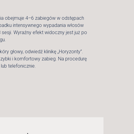
ia obejmuje 4–6 zabiegów w odstępach
ypadku intensywnego wypadania włosów
esji. Wyraźny efekt widoczny jest już po
gu.
óry głowy, odwiedź klinikę „Horyzonty”.
zybki i komfortowy zabieg. Na procedurę
lub telefonicznie.