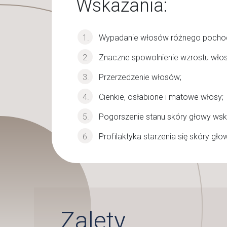
Wskazania:
Wypadanie włosów różnego pochod
Znaczne spowolnienie wzrostu wło
Przerzedzenie włosów;
Cienkie, osłabione i matowe włosy;
Pogorszenie stanu skóry głowy wsk
Profilaktyka starzenia się skóry gło
Zalety