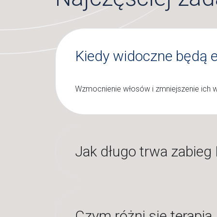
Kiedy widoczne będą e
Wzmocnienie włosów i zmniejszenie ich w
Jak długo trwa zabieg
Czym różni się terapi