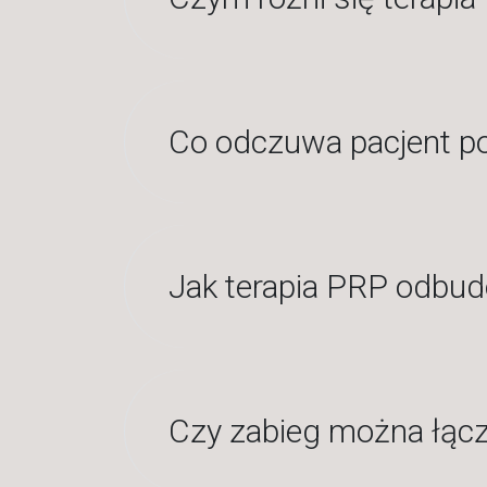
Co odczuwa pacjent p
Jak terapia PRP odbud
Czy zabieg można łąc