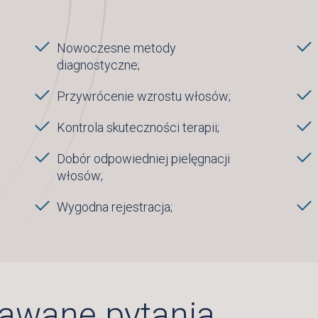
Nowoczesne metody
diagnostyczne;
Przywrócenie wzrostu włosów;
Kontrola skuteczności terapii;
Dobór odpowiedniej pielęgnacji
włosów;
Wygodna rejestracja;
dawane pytania