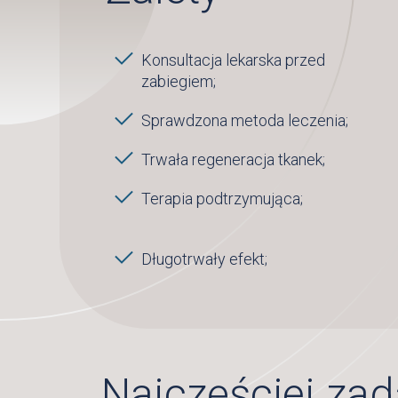
Konsultacja lekarska przed
zabiegiem;
Sprawdzona metoda leczenia;
Trwała regeneracja tkanek;
Terapia podtrzymująca;
Długotrwały efekt;
Najczęściej za