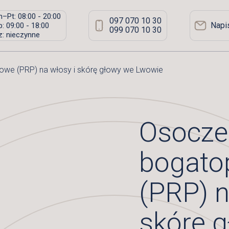
–Pt: 08:00 - 20:00
097 070 10 30
Napi
: 09:00 - 18:00
099 070 10 30
: nieczynne
owe (PRP) na włosy i skórę głowy we Lwowie
Osocze
bogato
(PRP) n
skórę 