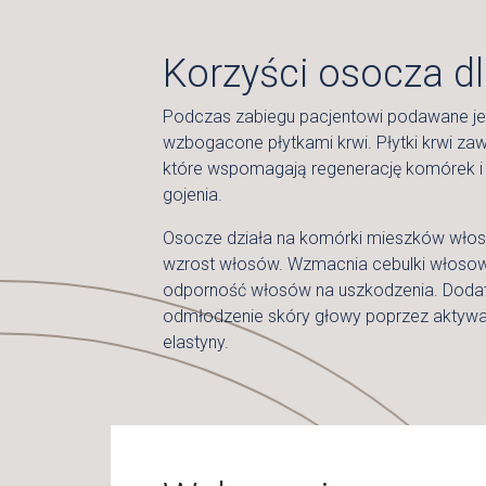
Korzyści osocza d
Podczas zabiegu pacjentowi podawane je
wzbogacone płytkami krwi. Płytki krwi zawi
które wspomagają regenerację komórek i 
gojenia.
Osocze działa na komórki mieszków włos
wzrost włosów. Wzmacnia cebulki włosow
odporność włosów na uszkodzenia. Doda
odmłodzenie skóry głowy poprzez aktywac
elastyny.