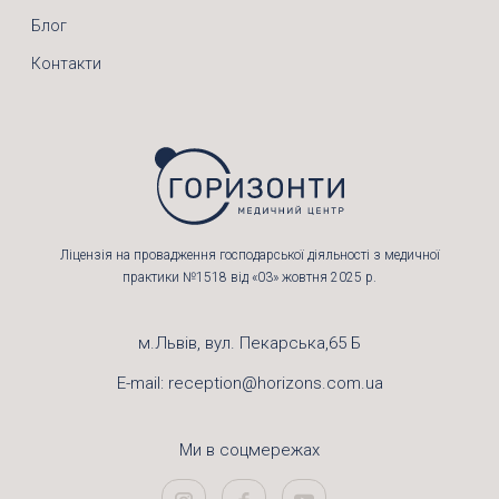
Блог
Контакти
Ліцензія на провадження господарської діяльності з медичної
практики №1518 від «03» жовтня 2025 р.
м.Львів, вул. Пекарська,65 Б
E-mail:
reception@horizons.com.ua
Ми в соцмережах