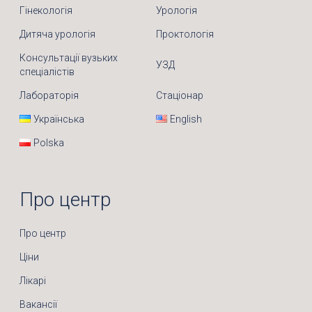
Гінекологія
Урологія
Дитяча урологія
Проктологія
Консультації вузьких
УЗД
спеціалістів
Лабораторія
Стаціонар
Українська
English
Polska
Про центр
Про центр
Ціни
Лікарі
Вакансії