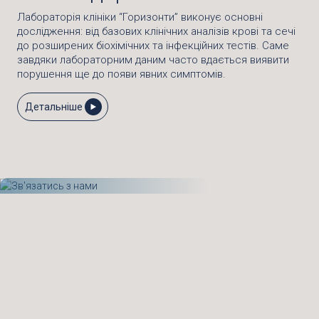
Лабораторія клініки “Горизонти” виконує основні
дослідження: від базових клінічних аналізів крові та сечі
до розширених біохімічних та інфекційних тестів. Саме
завдяки лабораторним даним часто вдається виявити
порушення ще до появи явних симптомів.
Детальніше