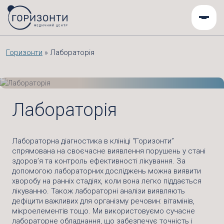
Горизонти
»
Лабораторія
Лабораторія
Лабораторна діагностика в клініці “Горизонти”
спрямована на своєчасне виявлення порушень у стані
здоров’я та контроль ефективності лікування. За
допомогою лабораторних досліджень можна виявити
хворобу на ранніх стадіях, коли вона легко піддається
лікуванню. Також лабораторні аналізи виявляють
дефіцити важливих для організму речовин: вітамінів,
мікроелементів тощо. Ми використовуємо сучасне
лабораторне обладнання, що забезпечує точність і