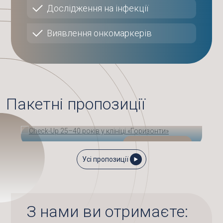
Дослідження на інфекції
Виявлення онкомаркерів
Пакетні пропозиції
9 500
від
грн.
Усі пропозиції
CHECK-UP 25–40 РОКІВ У КЛІНІЦІ
«ГОРИЗОНТИ»
З нами ви отримаєте: