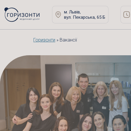
м. Львів,
вул. Пекарська, 65 Б
Горизонти
»
Вакансії