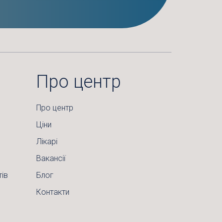
Про центр
Про центр
Ціни
Лікарі
Вакансії
тів
Блог
Контакти