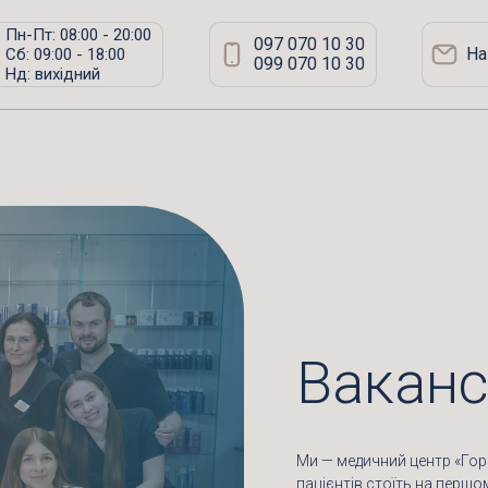
Пн-Пт: 08:00 - 20:00
097 070 10 30
На
Сб: 09:00 - 18:00
099 070 10 30
Нд: вихідний
Вакансі
Ми — медичний центр «Гори
пацієнтів стоїть на першо