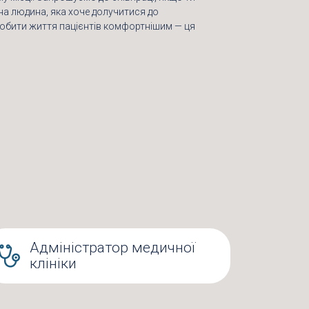
на людина, яка хоче долучитися до
робити життя пацієнтів комфортнішим — ця
Адміністратор медичної
клініки