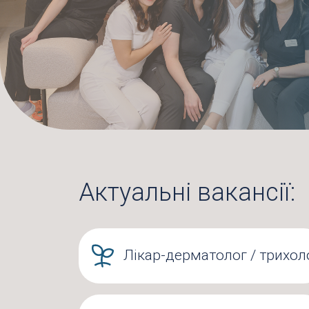
Актуальні вакансії:
Лікар-дерматолог / трихол