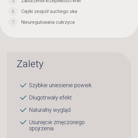
Zaburzenia krzepliwości krwi
Ciężki zespół suchego oka
Nieuregulowana cukrzyca
Zalety
Szybkie uniesienie powiek
Długotrwały efekt
Naturalny wygląd
Usunięcie zmęczonego
spojrzenia