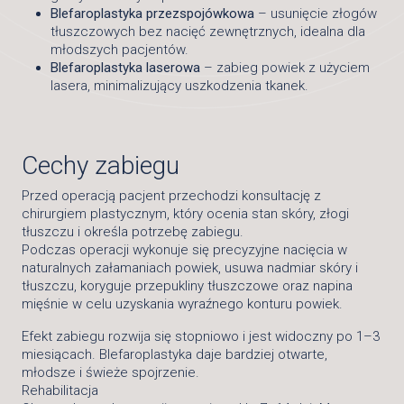
Blefaroplastyka przezspojówkowa
– usunięcie złogów
tłuszczowych bez nacięć zewnętrznych, idealna dla
młodszych pacjentów.
Blefaroplastyka laserowa
– zabieg powiek z użyciem
lasera, minimalizujący uszkodzenia tkanek.
Cechy zabiegu
Przed operacją pacjent przechodzi konsultację z
chirurgiem plastycznym, który ocenia stan skóry, złogi
tłuszczu i określa potrzebę zabiegu.
Podczas operacji wykonuje się precyzyjne nacięcia w
naturalnych załamaniach powiek, usuwa nadmiar skóry i
tłuszczu, koryguje przepukliny tłuszczowe oraz napina
mięśnie w celu uzyskania wyraźnego konturu powiek.
Efekt zabiegu rozwija się stopniowo i jest widoczny po 1–3
miesiącach. Blefaroplastyka daje bardziej otwarte,
młodsze i świeże spojrzenie.
Rehabilitacja