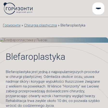
Горизонти
»
Chirurgia plastyczna
»
Blefaroplastyka
Blefaroplastyka
Blefaroplastyka jest jedną z najpopularniejszych procedur
w chirurgii plastycznej. Odmładza okolice oczu, usuwa
nadmiar skóry i koryguje wypukłości tłuszczowe związane
z wiekiem na powiekach. W klinice “Horizonty” we Lwowie
zabiegi przeprowadzają doświadczeni chirurdzy,
przywracając otwarty wzrok i harmonijny wygląd twarzy.
Rehabilitacja trwa zwykle około 10 dni, co pozwala szybko
wrócić do codziennego życia.