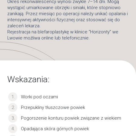
Okres rekonwalescencji wynosi zwykle 7–14 dni. Mogą
wystąpić umiarkowane obrzęki i siniaki, które stopniowo
zanikają. Przez miesiąc po operacji należy unikać opalania i
intensywnej aktywności fizycznej oraz stosować się do
zaleceń lekarza.
Rejestracja na blefaroplastykę w klinice “Horizonty” we
Lwowie możliwa online lub telefonicznie.
Wskazania:
Worki pod oczami
Przepukliny tłuszczowe powiek
Pogorszenie konturu powiek związane z wiekiem
Opadająca skóra górnych powiek