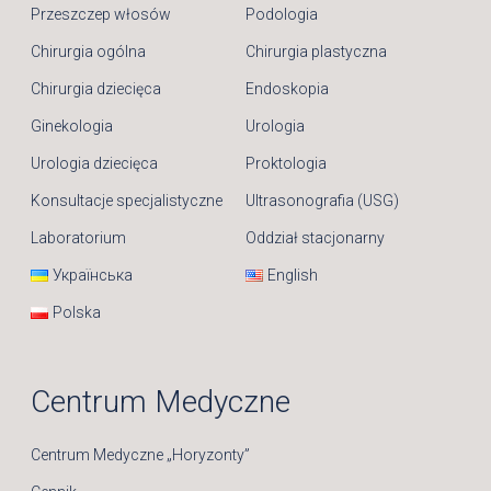
Przeszczep włosów
Podologia
Chirurgia ogólna
Chirurgia plastyczna
Chirurgia dziecięca
Endoskopia
Ginekologia
Urologia
Urologia dziecięca
Proktologia
Konsultacje specjalistyczne
Ultrasonografia (USG)
Laboratorium
Oddział stacjonarny
Українська
English
Polska
Centrum Medyczne
Centrum Medyczne „Horyzonty”