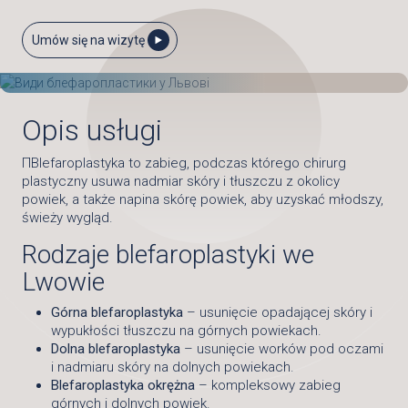
Umów się na wizytę
Opis usługi
ПBlefaroplastyka to zabieg, podczas którego chirurg
plastyczny usuwa nadmiar skóry i tłuszczu z okolicy
powiek, a także napina skórę powiek, aby uzyskać młodszy,
świeży wygląd.
Rodzaje blefaroplastyki we
Lwowie
Górna blefaroplastyka
– usunięcie opadającej skóry i
wypukłości tłuszczu na górnych powiekach.
Dolna blefaroplastyka
– usunięcie worków pod oczami
i nadmiaru skóry na dolnych powiekach.
Blefaroplastyka okrężna
– kompleksowy zabieg
górnych i dolnych powiek.