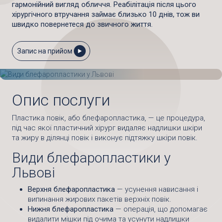
гармонійний вигляд обличчя. Реабілітація після цього
хірургічного втручання займає близько 10 днів, тож ви
швидко повернетеся до звичного життя.
Запис на прийом
Опис послуги
Пластика повік, або блефаропластика, — це процедура,
під час якої пластичний хірург видаляє надлишки шкіри
та жиру в ділянці повік і виконує підтяжку шкіри повік.
Види блефаропластики у
Львові
Верхня блефаропластика
— усунення нависання і
випинання жирових пакетів верхніх повік.
Нижня блефаропластика
— операція, що допомагає
видалити мішки під очима та усунути надлишки