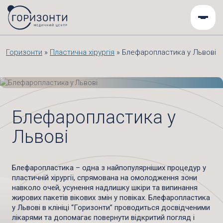
Горизонти
»
Пластична хірургія
»
Блефаропластика у Львові
Блефаропластика у
Львові
Блефаропластика – одна з найпопулярніших процедур у
пластичній хірургії, спрямована на омолодження зони
навколо очей, усунення надлишку шкіри та випинання
жирових пакетів вікових змін у повіках. Блефаропластика
у Львові в клініці “Горизонти” проводиться досвідченими
лікарями та допомагає повернути відкритий погляд і