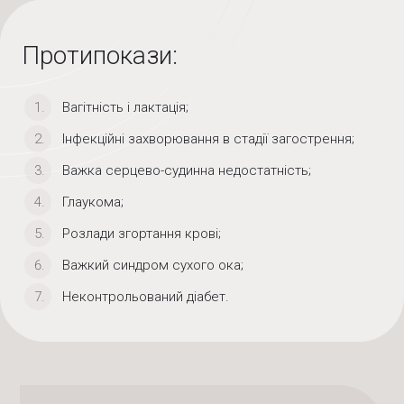
Протипокази:
Вагітність і лактація;
Інфекційні захворювання в стадії загострення;
Важка серцево-судинна недостатність;
Глаукома;
Розлади згортання крові;
Важкий синдром сухого ока;
Неконтрольований діабет.