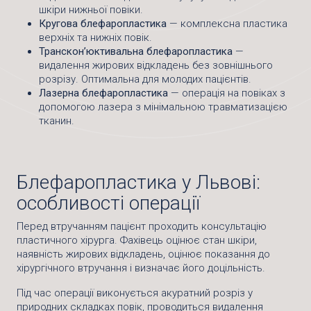
шкіри нижньої повіки.
Кругова блефаропластика
— комплексна пластика
верхніх та нижніх повік.
Транскон’юктивальна блефаропластика
—
видалення жирових відкладень без зовнішнього
розрізу. Оптимальна для молодих пацієнтів.
Лазерна блефаропластика
— операція на повіках з
допомогою лазера з мінімальною травматизацією
тканин.
Блефаропластика у Львові:
особливості операції
Перед втручанням пацієнт проходить консультацію
пластичного хірурга. Фахівець оцінює стан шкіри,
наявність жирових відкладень, оцінює показання до
хірургічного втручання і визначає його доцільність.
Під час операції виконується акуратний розріз у
природних складках повік, проводиться видалення