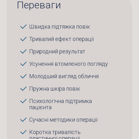
Переваги
Швидка підтяжка повік
Тривалий ефект операції
Природний результат
Усунення втомленого погляду
Молодший вигляд обличчя
Пружна шкіра повік
Психологічна підтримка
пацієнта
Сучасні методики операції
Коротка тривалість
пластичної операції