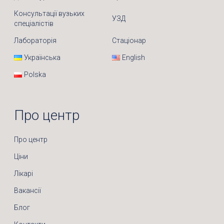
Консультації вузьких
УЗД
спеціалістів
Лабораторія
Стаціонар
Українська
English
Polska
Про центр
Про центр
Ціни
Лікарі
Вакансії
Блог