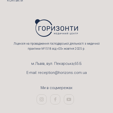
Контакти
Ліцензія на провадження господарської діяльності з медичної
практики №1518 від «03» жовтня 2025 р.
м.Львів, вул. Пекарська,65 Б
E-mail:
reception@horizons.com.ua
Ми в соцмережах