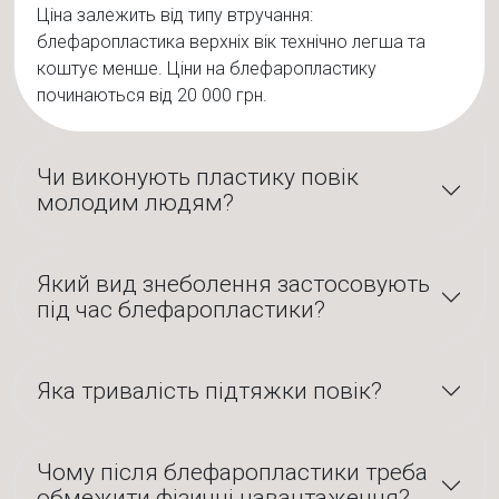
Ціна залежить від типу втручання:
блефаропластика верхніх вік технічно легша та
коштує менше. Ціни на блефаропластику
починаються від 20 000 грн.
Чи виконують пластику повік
молодим людям?
Який вид знеболення застосовують
під час блефаропластики?
Яка тривалість підтяжки повік?
Чому після блефаропластики треба
обмежити фізичні навантаження?