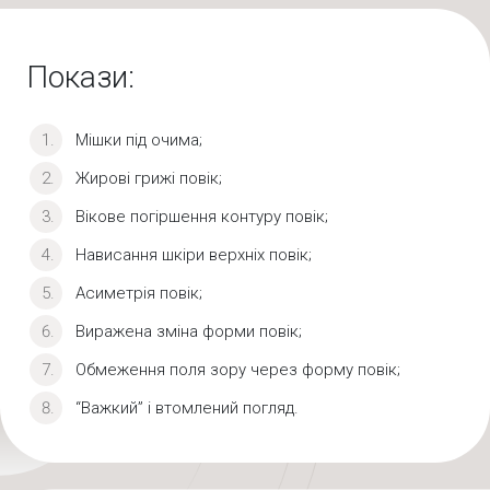
Покази:
Мішки під очима;
Жирові грижі повік;
Вікове погіршення контуру повік;
Нависання шкіри верхніх повік;
Асиметрія повік;
Виражена зміна форми повік;
Обмеження поля зору через форму повік;
“Важкий” і втомлений погляд.