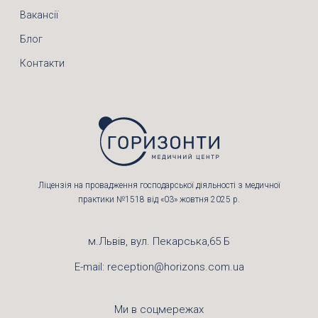
Вакансії
Блог
Контакти
Ліцензія на провадження господарської діяльності з медичної
практики №1518 від «03» жовтня 2025 р.
м.Львів, вул. Пекарська,65 Б
E-mail:
reception@horizons.com.ua
Ми в соцмережах