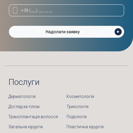
Послуги
Дерматологія
Косметологія
Догляд за тілом
Трихологія
Трансплантація волосся
Подологія
Загальна хірургія
Пластична хірургія