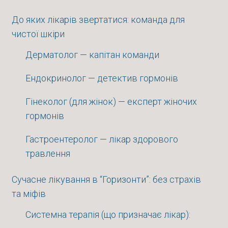
До яких лікарів звертатися: команда для
чистої шкіри
Дерматолог — капітан команди
Ендокринолог — детектив гормонів
Гінеколог (для жінок) — експерт жіночих
гормонів
Гастроентеролог — лікар здорового
травлення
Сучасне лікування в “Горизонти”: без страхів
та міфів
Системна терапія (що призначає лікар):