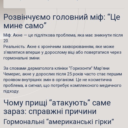
Розвінчуємо головний міф: “Це
мине само”
Міф
: Акне — це підліткова проблема, яка має зникнути після
20.
Реальність
: Акне є хронічним захворюванням, яке може
з’являтися вперше у дорослому віці або повертатися через
гормональні зміни.
За словами дерматолога клініки “Горизонти” Мар’яни
Чемерис,
акне у дорослих після 25 років
часто стає першим
проявом внутрішніх змін в організмі. Це не косметична
проблема, а сигнал, що потребує комплексного медичного
підходу.
Чому прищі “атакують” саме
зараз: справжні причини
Гормональні “американські гірки”