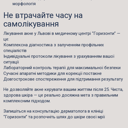
морфологія
Не втрачайте часу на
самолікування
Лікування акне у Львові
в медичному центрі “Горизонти” —
це:
Комплексна діагностика
з залученням профільних
спеціалістів
Індивідуальні протоколи
лікування з урахуванням вашої
ситуації
Лабораторний контроль
терапії для максимальної безпеки
Сучасні апаратні методики
для корекції постакне
Довгострокове спостереження
для підтримання результату
Не дозволяйте акне керувати вашим життям після 25. Чиста,
здорова шкіра — це реально досяжна мета з правильним
комплексним підходом.
Запишіться на консультацію дерматолога
в клініці
“Горизонти” та розпочніть шлях до шкіри своєї мрії