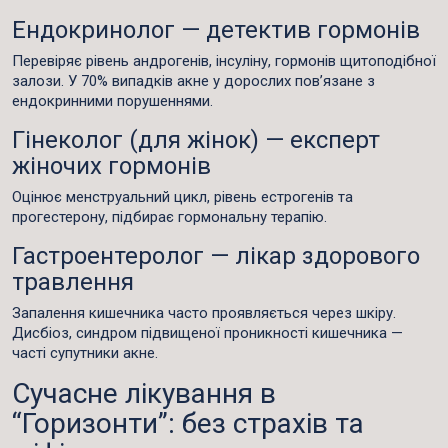
Ендокринолог — детектив гормонів
Перевіряє рівень андрогенів, інсуліну, гормонів щитоподібної
залози. У 70% випадків
акне у дорослих
пов’язане з
ендокринними порушеннями.
Гінеколог (для жінок) — експерт
жіночих гормонів
Оцінює менструальний цикл, рівень естрогенів та
прогестерону, підбирає гормональну терапію.
Гастроентеролог — лікар здорового
травлення
Запалення кишечника часто проявляється через шкіру.
Дисбіоз, синдром підвищеної проникності кишечника —
часті супутники акне.
Сучасне лікування в
“Горизонти”: без страхів та