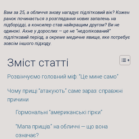
Вам за 25, а обличчя знову нагадує підлітковий вік? Кожен
ранок починається з розглядання нових запалень на
підборідді, а консилер став найкращим другом? Ви не
одинокі.
Акне у дорослих
— це не “недолікований”
підлітковий період, а окреме медичне явище, яке потребує
зовсім іншого підходу.
Зміст статті
Розвінчуємо головний міф: “Це мине само”
Чому прищі “атакують” саме зараз: справжні
причини
Гормональні “американські гірки”
“Мапа прищів” на обличчі — що вона
означає?