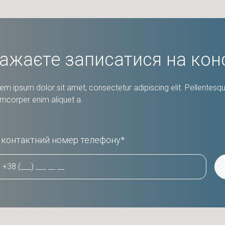
ажаєте записатися на кон
em ipsum dolor sit amet, consectetur adipiscing elit. Pellentesque
amcorper enim aliquet a.
 контактний номер телефону*