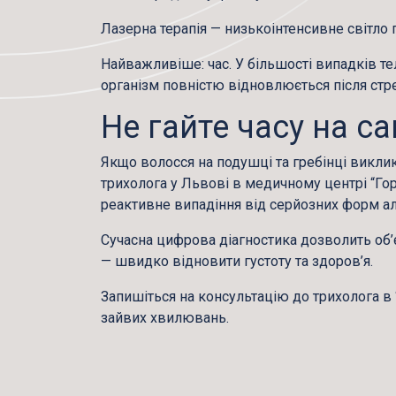
Лазерна терапія
— низькоінтенсивне світло 
Найважливіше:
час
. У більшості випадків т
організм повністю відновлюється після стре
Не гайте часу на с
Якщо волосся на подушці та гребінці виклик
трихолога у Львові
в медичному центрі “Гор
реактивне випадіння від серйозних форм ало
Сучасна цифрова діагностика дозволить об’є
— швидко відновити густоту та здоров’я.
Запишіться на консультацію до трихолога в 
зайвих хвилювань.