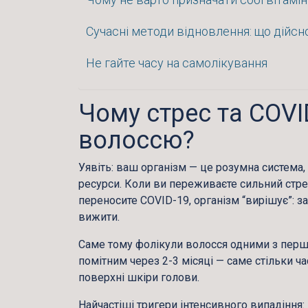
Сучасні методи відновлення: що дійс
Не гайте часу на самолікування
Чому стрес та COVI
волоссю?
Уявіть: ваш організм — це розумна система
ресурси. Коли ви переживаєте сильний стре
переносите COVID-19, організм “вирішує”: з
вижити.
Саме тому фолікули волосся одними з перш
помітним через 2-3 місяці — саме стільки ч
поверхні шкіри голови.
Найчастіші тригери інтенсивного випадіння: