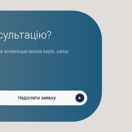
сультацію?
 scelerisque lacinia turpis, varius