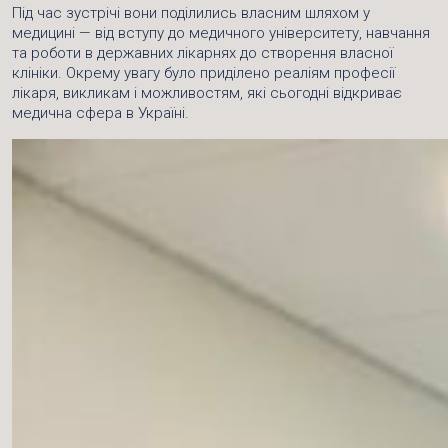
Під час зустрічі вони поділились власним шляхом у
медицині — від вступу до медичного університету, навчання
та роботи в державних лікарнях до створення власної
клініки. Окрему увагу було приділено реаліям професії
лікаря, викликам і можливостям, які сьогодні відкриває
медична сфера в Україні.