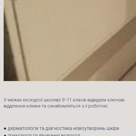
У межах екскурсії школярі 9 -11 класів відвідали ключові
відділення клініки та ознайомляться з її роботою:
●
дерматологія та діагностика новоутворень шкіри
●
трихологія та лікування волосся