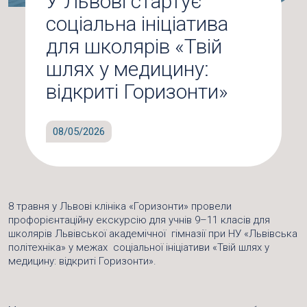
У Львові стартує
соціальна ініціатива
для школярів «Твій
шлях у медицину:
відкриті Горизонти»
08/05/2026
8 травня у Львові клініка «Горизонти» провели
профорієнтаційну екскурсію для учнів 9–11 класів для
школярів Львівської академічної гімназії при НУ «Львівська
політехніка» у межах соціальної ініціативи «Твій шлях у
медицину: відкриті Горизонти».