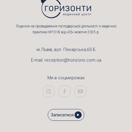
Ліцензія на провадження господарської діяльності з медичної
практики №1518 від «03» жовтня 2025 р.
м.Львів, вул. Пекарська,65 Б
E-mail:
reception@horizons.com.ua
Ми в соцмережах
Записатися