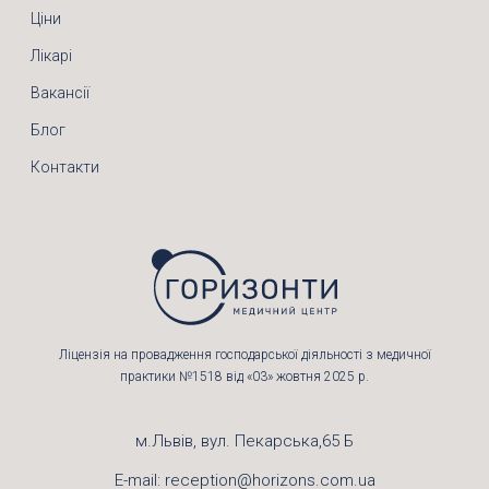
Ціни
Лікарі
Вакансії
Блог
Контакти
Ліцензія на провадження господарської діяльності з медичної
практики №1518 від «03» жовтня 2025 р.
м.Львів, вул. Пекарська,65 Б
E-mail:
reception@horizons.com.ua