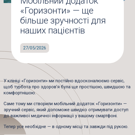
Мобільний додаток
«Горизонти» — ще
більше зручності для
наших пацієнтів
27/05/2026
У клініці
«Горизонти»
ми постійно вдосконалюємо сервіс,
щоб турбота про здоров’я була ще простішою, швидшою та
комфортнішою.
Саме тому ми створили
мобільний додаток «Горизонти»
—
зручний сервіс, який допоможе швидко отримувати доступ
до важливої медичної інформації у вашому смартфоні.
Тепер усе необхідне — в одному місці та завжди під рукою.