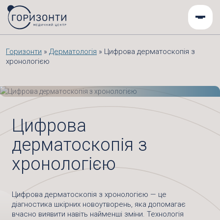
Горизонти
»
Дерматологія
»
Цифрова дерматоскопія з
хронологією
Цифрова
дерматоскопія з
хронологією
Цифрова дерматоскопія з хронологією — це
діагностика шкірних новоутворень, яка допомагає
вчасно виявити навіть найменші зміни. Технологія