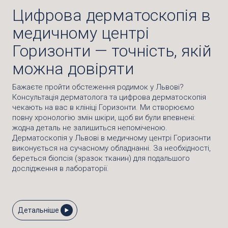
Цифрова дерматоскопія в
медичному центрі
Горизонти — точність, якій
можна довіряти
Бажаєте пройти обстеження родимок у Львові?
Консультація дерматолога та цифрова дерматоскопія
чекають на вас в клініці Горизонти. Ми створюємо
повну хронологію змін шкіри, щоб ви були впевнені:
жодна деталь не залишиться непоміченою.
Дерматоскопія у Львові в медичному центрі Горизонти
виконується на сучасному обладнанні. За необхідності,
береться біопсія (зразок тканин) для подальшого
дослідження в лабораторії.
Детальніше