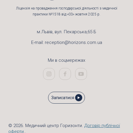
Ліцензія на провадження господарської діяльності з медичної
практики №1518 від «03» жовтня 2025 р.
м.Львів, вул. Пекарська,65 Б
E-mail:
reception@horizons.com.ua
Ми в соцмережах
Записатися
© 2026. Медичний центр Горизонти.
Договір публічної
оферти
..