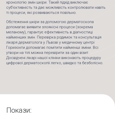
хронологію змін шкіри. Такий підхід виключає
суб’єктивність та дає можливість контролювати навіть
ті процеси, які розвиваються повільно.
Обстеження шкіри за допомогою дерматоскопа
допомагає виявити злоякісні процеси (зокрема
меланому), гарантує ефективність в діагностиці
найменших змін. Перевірка родимок та консультація
лікаря дерматолога у Львові у медичному центрі
Горизонти допомагає помітити найменші зміни. Всі
утвори на тілі можна перевірити за один візит.
Досвідчені лікарі нашої клініки виконають процедуру
цифрової дерматоскопії легко, швидко та безболісно.
Покази: