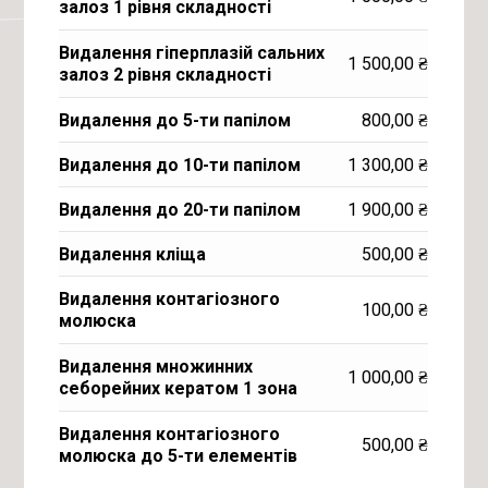
залоз 1 рівня складності
Видалення гіперплазій сальних
1 500,00
₴
залоз 2 рівня складності
Видалення до 5-ти папілом
800,00
₴
Видалення до 10-ти папілом
1 300,00
₴
Видалення до 20-ти папілом
1 900,00
₴
Видалення кліща
500,00
₴
Видалення контагіозного
100,00
₴
молюска
Видалення множинних
1 000,00
₴
себорейних кератом 1 зона
Видалення контагіозного
500,00
₴
молюска до 5-ти елементів