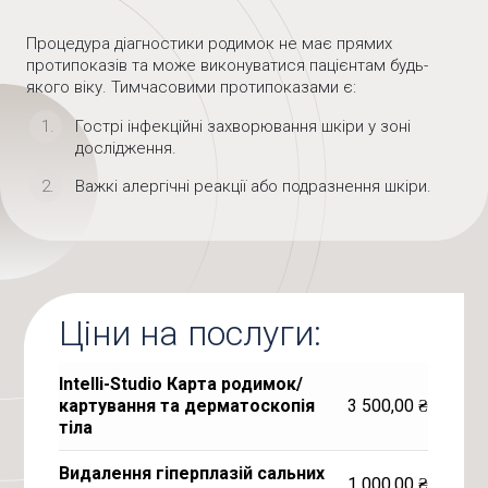
Процедура діагностики родимок не має прямих
протипоказів та може виконуватися пацієнтам будь-
якого віку. Тимчасовими протипоказами є:
Гострі інфекційні захворювання шкіри у зоні
дослідження.
Важкі алергічні реакції або подразнення шкіри.
Ціни на послуги:
Intelli-Studio Карта родимок/
3 500,00
₴
картування та дерматоскопія
тіла
Видалення гіперплазій сальних
1 000,00
₴