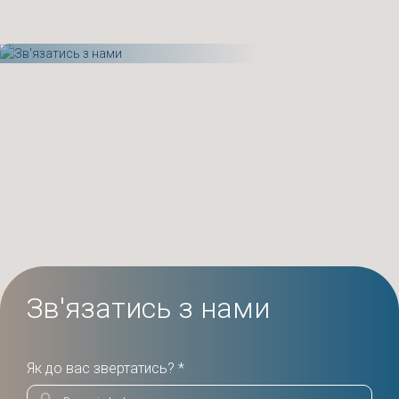
Зв'язатись з нами
Як до вас звертатись? *