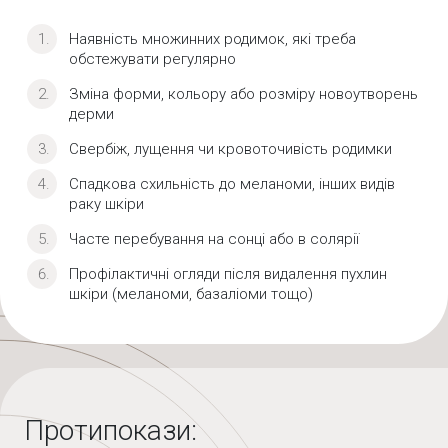
Наявність множинних родимок, які треба
обстежувати регулярно
Зміна форми, кольору або розміру новоутворень
дерми
Свербіж, лущення чи кровоточивість родимки
Спадкова схильність до меланоми, інших видів
раку шкіри
Часте перебування на сонці або в солярії
Профілактичні огляди після видалення пухлин
шкіри (меланоми, базаліоми тощо)
Протипокази: