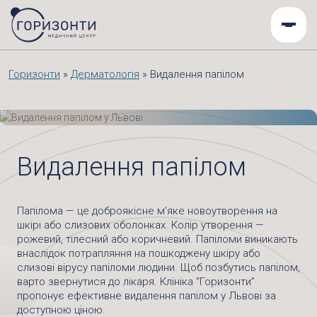
Горизонти
»
Дерматологія
»
Видалення папілом
Видалення папілом
Папілома — це доброякісне м’яке новоутворення на
шкірі або слизових оболонках. Колір утворення —
рожевий, тілесний або коричневий. Папіломи виникають
внаслідок потрапляння на пошкоджену шкіру або
слизові вірусу папіломи людини. Щоб позбутись папілом,
варто звернутися до лікаря. Клініка “Горизонти”
пропонує ефективне видалення папілом у Львові за
доступною ціною.