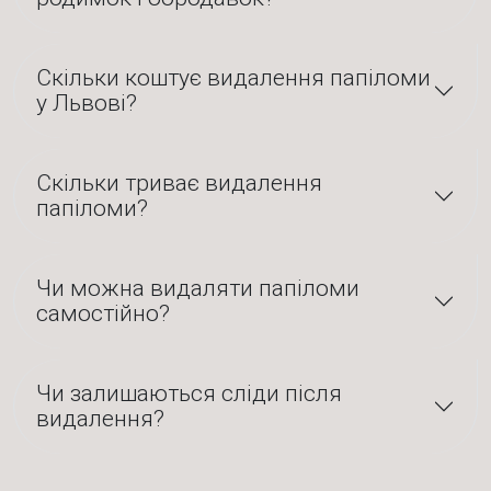
Скільки коштує видалення папіломи
у Львові?
Скільки триває видалення
папіломи?
Чи можна видаляти папіломи
самостійно?
Чи залишаються сліди після
видалення?