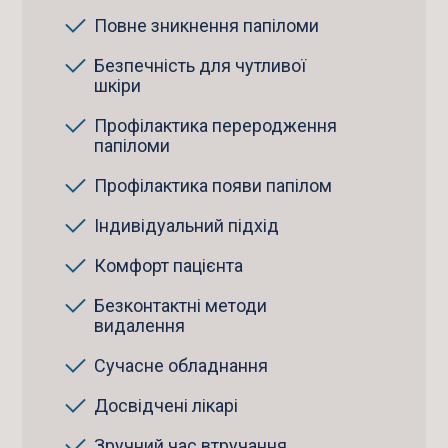
Повне зникнення папіломи
Безпечність для чутливої
шкіри
Профілактика переродження
папіломи
Профілактика появи папілом
Індивідуальний підхід
Комфорт пацієнта
Безконтактні методи
видалення
Сучасне обладнання
Досвідчені лікарі
Зручний час втручання