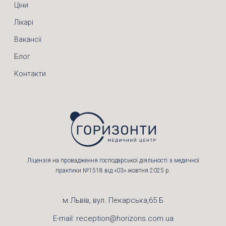
Ціни
Лікарі
Вакансії
Блог
Контакти
Ліцензія на провадження господарської діяльності з медичної
практики №1518 від «03» жовтня 2025 р.
м.Львів, вул. Пекарська,65 Б
E-mail:
reception@horizons.com.ua