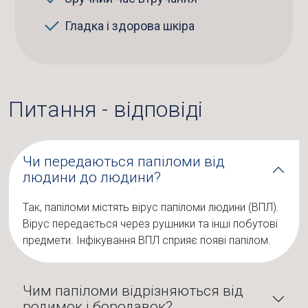
Гладка і здорова шкіра
Питання - відповіді
Чи передаються папіломи від
людини до людини?
Так, папіломи містять вірус папіломи людини (ВПЛ).
Вірус передається через рушники та інші побутові
предмети. Інфікування ВПЛ сприяє появі папілом.
Чим папіломи відрізняються від
родимок і бородавок?