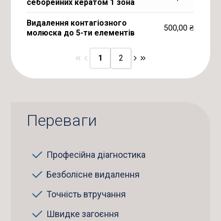
себорейних кератом 1 зона
Видалення контагіозного
500,00
₴
молюска до 5-ти елементів
1
2
Переваги
Професійна діагностика
Безболісне видалення
Точність втручання
Швидке загоєння