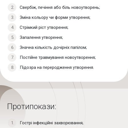
Свербіж, печіння або біль новоутворень;
Зміна кольору чи форми утворення;
Стрімкий ріст утворення;
Запалення утворення;
Значна кількість дочірніх папілом;
Постійне травмування новоутворення;
Підозра на переродження утворення.
Протипокази:
Гострі інфекційні захворювання;