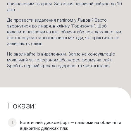
призначеним лікарем. Загоєння зазвичай займає до 10
днів.
Де провести видалення папілом у Львові? Варто
звернутися до лікаря, в клініку “Горизонти”. Щоб
видалити папіломи на шиї, обличчі або зоні декольте, ми
застосовуємо малоінвазивні методи, які практично не
залишають слідів.
Не зволікайте із видаленням. Запис на консультацію
можливий за телефоном або через форму на сайті.
Зробіть перший крок до здорової та чистої шкіри!
Покази:
Естетичний дискомфорт — папіломи на обличчі та
відкритих ділянках тіла;