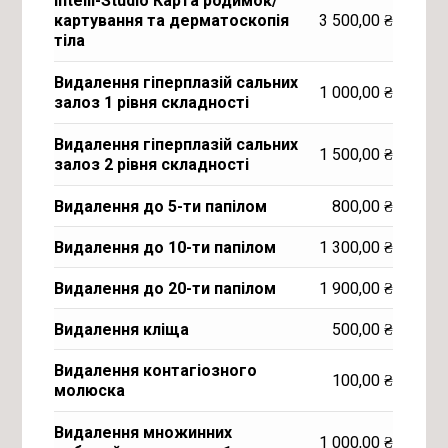
Intelli-Studio Карта родимок/
3 500,00
₴
картування та дерматоскопія
тіла
Видалення гіперплазій сальних
1 000,00
₴
залоз 1 рівня складності
Видалення гіперплазій сальних
1 500,00
₴
залоз 2 рівня складності
Видалення до 5-ти папілом
800,00
₴
Видалення до 10-ти папілом
1 300,00
₴
Видалення до 20-ти папілом
1 900,00
₴
Видалення кліща
500,00
₴
Видалення контагіозного
100,00
₴
молюска
Видалення множинних
1 000,00
₴