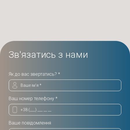
Зв'язатись з нами
Як до вас звертатись? *
Ваш номер телефону *
Ваше повідомлення