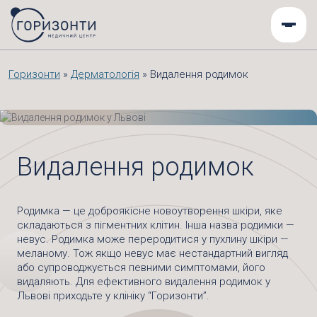
Горизонти
»
Дерматологія
»
Видалення родимок
Видалення родимок
Родимка — це доброякісне новоутворення шкіри, яке
складаються з пігментних клітин. Інша назва родимки —
невус. Родимка може переродитися у пухлину шкіри —
меланому. Тож якщо невус має нестандартний вигляд
або супроводжується певними симптомами, його
видаляють. Для ефективного видалення родимок у
Львові приходьте у клініку “Горизонти”.