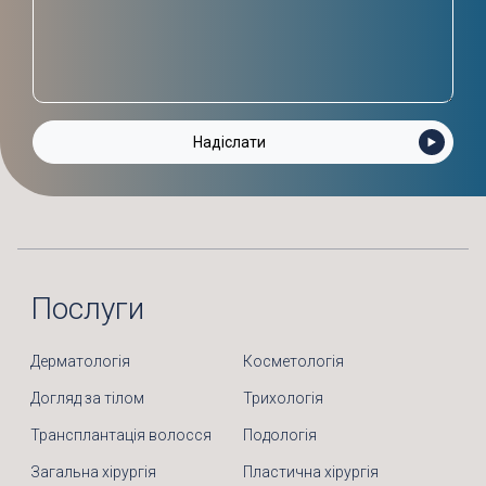
Послуги
Дерматологія
Косметологія
Догляд за тілом
Трихологія
Трансплантація волосся
Подологія
Загальна хірургія
Пластична хірургія