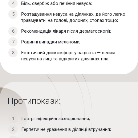
Біль, свербіж або печіння невуса;
Розташування невуса на ділянках, де його легко
травмувати: на голові, долонях, стопах тощо;
Рекомендація лікаря після дерматоскопії;
Родинні випадки меланоми;
Естетичний дискомфорт у пацієнта — великі
невуси на лиці та відкритих ділянках тіла.
Протипокази:
Гострі інфекційні захворювання;
Герпетичне ураження в ділянці втручання;