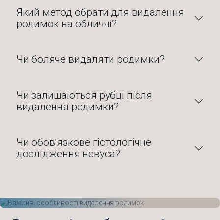
Який метод обрати для видалення
родимок на обличчі?
Чи боляче видаляти родимки?
Чи залишаються рубці після
видалення родимки?
Чи обов’язкове гістологічне
дослідження невуса?