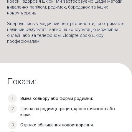
краси і здоров’я шкіри. Ми застосовуємо щадні методи
видалення папілом, родимок, бородавок та інших
новоутворень.
Звернувшись у медичний центрГоризонти, ви отримаєте
надійний результат. Запис на консультацію можливий
онлайн або за телефоном. Довірте свою шкіру
професіоналам!
Покази:
Зміна кольору або форми родимки;
Поява на родимці тріщин, кровоточивості або
кірки;
Стрімке збільшення новоутворення;