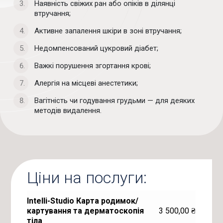
Наявність свіжих ран або опіків в ділянці
втручання;
Активне запалення шкіри в зоні втручання;
Недомпенсований цукровий діабет;
Важкі порушення згортання крові;
Алергія на місцеві анестетики;
Вагітність чи годування грудьми — для деяких
методів видалення.
Ціни на послуги:
Intelli-Studio Карта родимок/
3 500,00
₴
картування та дерматоскопія
тіла