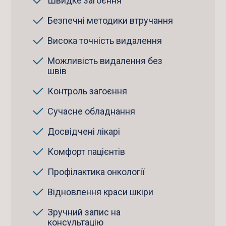
Швидке загоєння
Безпечні методики втручання
Висока точність видалення
Можливість видалення без
швів
Контроль загоєння
Сучасне обладнання
Досвідчені лікарі
Комфорт пацієнтів
Профілактика онкології
Відновлення краси шкіри
Зручний запис на
консультацію