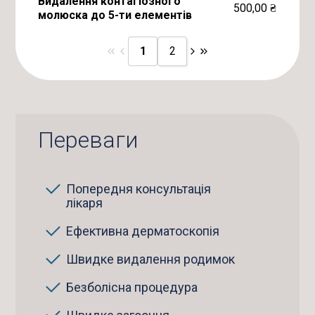
Видалення контагіозного
500,00
₴
молюска до 5-ти елементів
1
2
Переваги
Попередня консультація
лікаря
Ефективна дерматоскопія
Швидке видалення родимок
Безболісна процедура