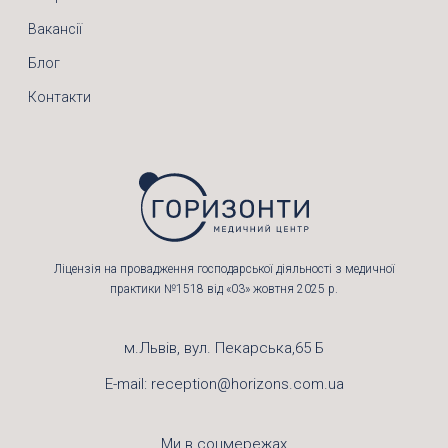
Вакансії
Блог
Контакти
Ліцензія на провадження господарської діяльності з медичної
практики №1518 від «03» жовтня 2025 р.
м.Львів, вул. Пекарська,65 Б
E-mail:
reception@horizons.com.ua
Ми в соцмережах