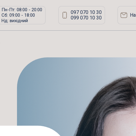
Пн-Пт: 08:00 - 20:00
097 070 10 30
На
Сб: 09:00 - 18:00
099 070 10 30
Нд: вихідний
а