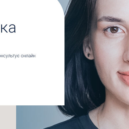
ка
нсультує онлайн