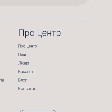
Про центр
Про центр
Ціни
Лікарі
Вакансії
тів
Блог
Контакти