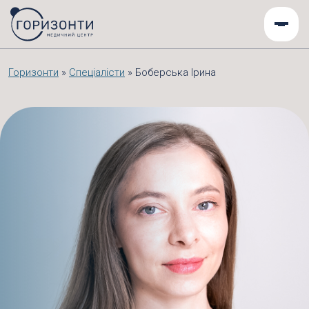
Горизонти
»
Спеціалісти
»
Боберська Ірина