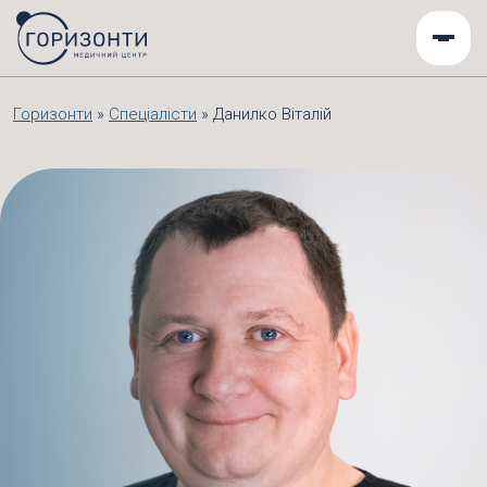
Горизонти
»
Спеціалісти
»
Данилко Віталій