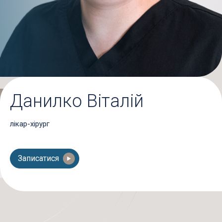
Данилко Віталій
лікар-хірург
Записатися