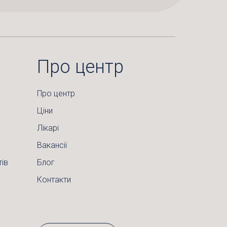
Про центр
Про центр
Ціни
Лікарі
Вакансії
тів
Блог
Контакти