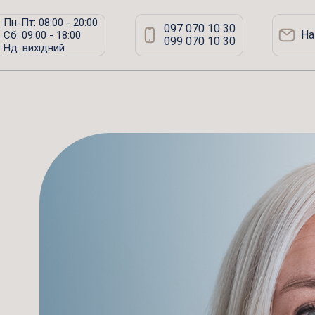
Пн-Пт: 08:00 - 20:00
097 070 10 30
На
Сб: 09:00 - 18:00
099 070 10 30
Нд: вихідний