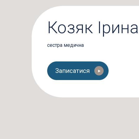
Козяк Ірина
сестра медична
Записатися