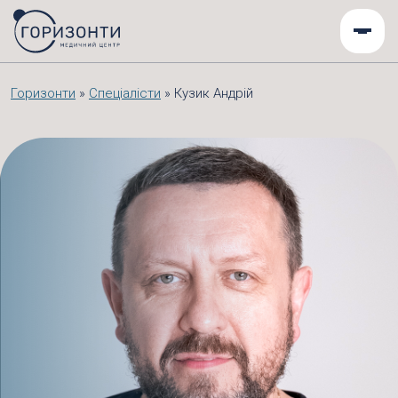
Горизонти
»
Спеціалісти
»
Кузик Андрій