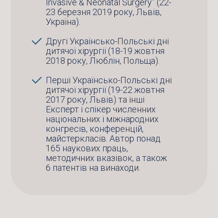
Invasive & Neonatal Surgery” (22-
23 березня 2019 року, Львів,
Україна).
Другі Українсько-Польські дні
дитячої хірургії (18-19 жовтня
2018 року, Люблін, Польща).
Перші Українсько-Польські дні
дитячої хірургії (19-22 жовтня
2017 року, Львів) та інші
Експерт і спікер численних
національних і міжнародних
конгресів, конференцій,
майстеркласів. Автор понад
165 наукових праць,
методичних вказівок, а також
6 патентів на винаходи.