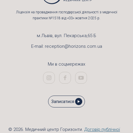
Ліцензія на провадження господарської діяльності з медичної
практики №1518 від «03» жовтня 2025 р.
м.Львів, вул. Пекарська,65 Б
E-mail:
reception@horizons.com.ua
Ми в соцмережах
Записатися
© 2026. Медичний центр Горизонти.
Договір публічної