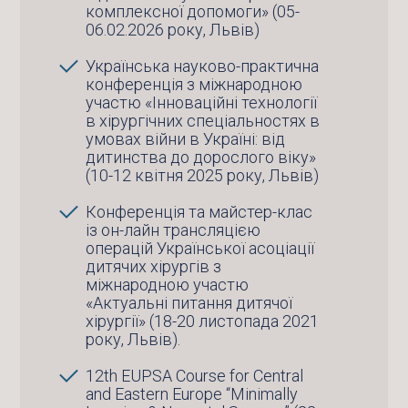
комплексної допомоги» (05-
06.02.2026 року, Львів)
Українська науково-практична
конференція з міжнародною
участю «Інноваційні технології
в хірургічних спеціальностях в
умовах війни в Україні: від
дитинства до дорослого віку»
(10-12 квітня 2025 року, Львів)
Конференція та майстер-клас
із он-лайн трансляцією
операцій Української асоціації
дитячих хірургів з
міжнародною участю
«Актуальні питання дитячої
хірургії» (18-20 листопада 2021
року, Львів).
12th EUPSA Course for Central
and Eastern Europe “Minimally