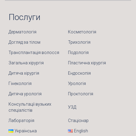
Послуги
Дерматологія
Косметологія
Догляд за тілом
Трихологія
Трансплантація волосся
Подологія
Загальна хірургія
Пластична хірургія
Дитяча хірургія
Ендоскопія
Гінекологія
Урологія
Дитяча урологія
Проктологія
Консультації вузьких
УЗД
спеціалістів
Лабораторія
Стаціонар
Українська
English