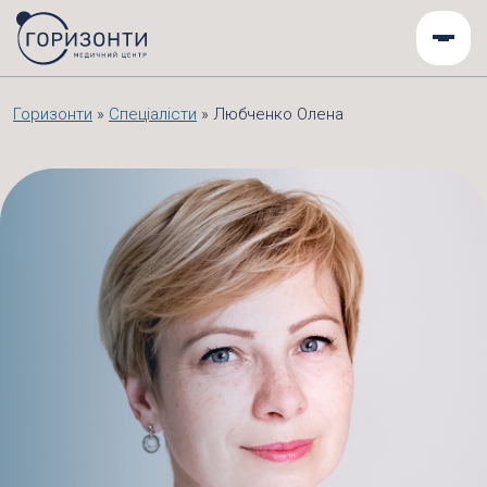
Горизонти
»
Спеціалісти
»
Любченко Олена