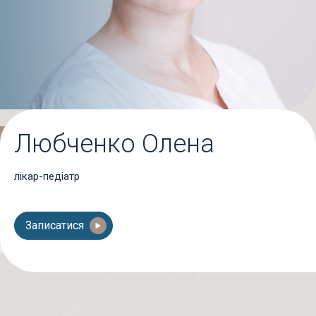
Любченко Олена
лікар-педіатр
Записатися