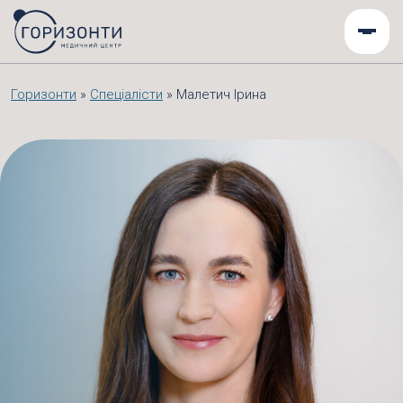
Горизонти
»
Спеціалісти
»
Малетич Ірина