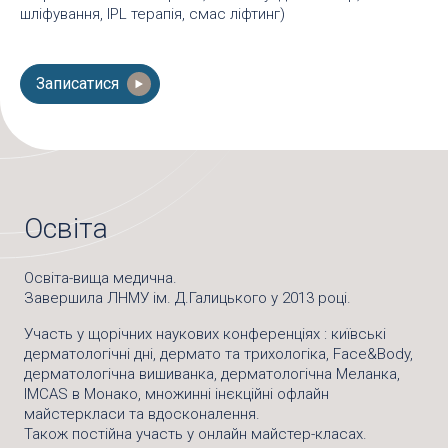
шліфування, IPL терапія, смас ліфтинг)
Записатися
Освіта
Освіта-вища медична.
Завершила ЛНМУ ім. Д.Галицького у 2013 році.
Участь у щорічних наукових конференціях : київські
дерматологічні дні, дермато та трихологіка, Face&Body,
дерматологічна вишиванка, дерматологічна Меланка,
IMCAS в Монако, множинні інєкційні офлайн
майстеркласи та вдосконалення.
Також постійна участь у онлайн майстер-класах.