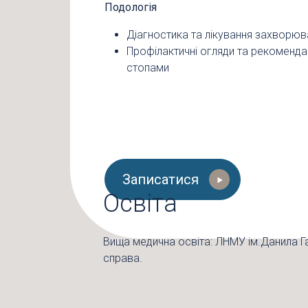
Подологія
Діагностика та лікування захворюв
Профілактичні огляди та рекоменда
стопами
Записатися
Освіта
Вища медична освіта: ЛНМУ ім.Данила Г
справа.