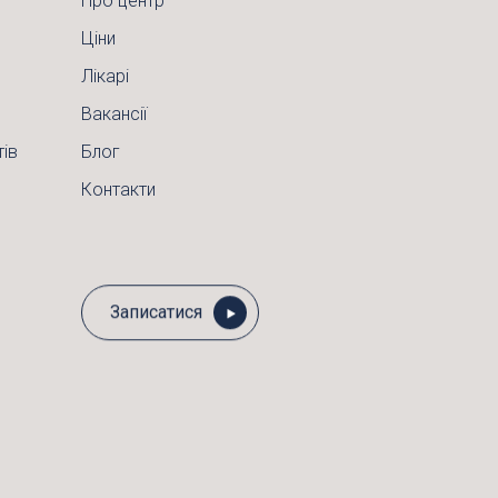
Про центр
Ціни
Лікарі
Вакансії
тів
Блог
Контакти
Записатися