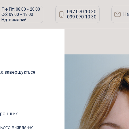
Пн-Пт: 08:00 - 20:00
097 070 10 30
На
Сб: 09:00 - 18:00
099 070 10 30
Нд: вихідний
і,а завершується
хронічних
нього виявлення