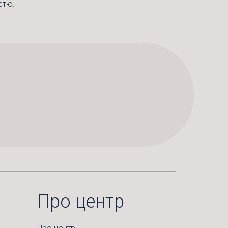
стю.
Про центр