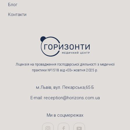
Блог
Контакти
Ліцензія на провадження господарської діяльності з медичної
практики №1518 від «03» жовтня 2025 р.
м.Львів, вул. Пекарська,65 Б
E-mail:
reception@horizons.com.ua
Ми в соцмережах