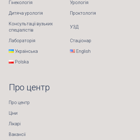
Гінекологія
Урологія
Дитяча урологія
Проктологія
Консультації вузьких
УЗД
спеціалістів
Лабораторія
Стаціонар
Українська
English
Polska
Про центр
Про центр
Ціни
Лікарі
Вакансії