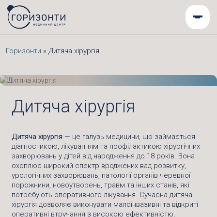
Горизонти
»
Дитяча хірургія
Дитяча хірургія
Дитяча хірургія
— це галузь медицини, що займається
діагностикою, лікуванням та профілактикою хірургічних
захворювань у дітей від народження до 18 років. Вона
охоплює широкий спектр вроджених вад розвитку,
урологічних захворювань, патології органів черевної
порожнини, новоутворень, травм та інших станів, які
потребують оперативного лікування. Сучасна дитяча
хірургія дозволяє виконувати малоінвазивні та відкриті
оперативні втручання з високою ефективністю,