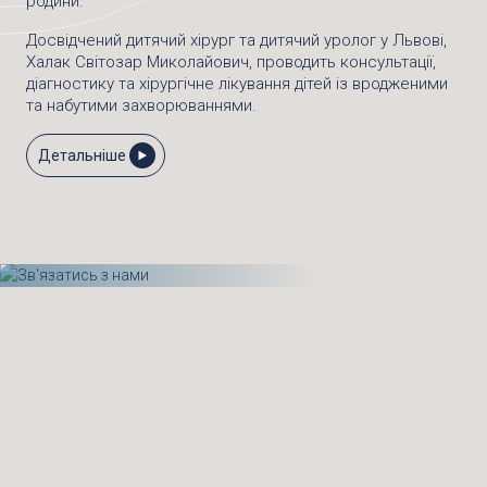
родини.
Досвідчений дитячий хірург та дитячий уролог у Львові,
Халак Світозар Миколайович, проводить консультації,
діагностику та хірургічне лікування дітей із вродженими
та набутими захворюваннями.
Детальніше