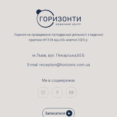
Ліцензія на провадження господарської діяльності з медичної
практики №1518 від «03» жовтня 2025 р.
м.Львів, вул. Пекарська,65 Б
E-mail:
reception@horizons.com.ua
Ми в соцмережах
Записатися