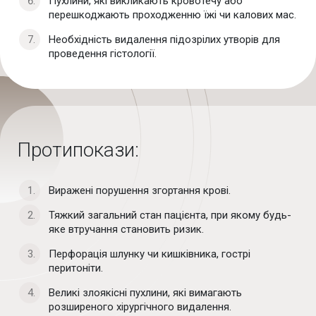
Пухлини, які викликають кровотечу або
перешкоджають проходженню їжі чи калових мас.
Необхідність видалення підозрілих утворів для
проведення гістології.
Протипокази:
Виражені порушення згортання крові.
Тяжкий загальний стан пацієнта, при якому будь-
яке втручання становить ризик.
Перфорація шлунку чи кишківника, гострі
перитоніти.
Великі злоякісні пухлини, які вимагають
розширеного хірургічного видалення.