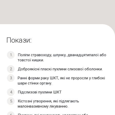
Покази:
Поліпи стравоходу, шлунку, дванадцятипалої або
товстої кишки.
Доброякісні пласкі пухлини слизової оболонки.
Ранні форми раку ШКТ, які не проросли у глибокі
шари стінки органу.
Підслизові пухлини ШКТ
Кістозні утворення, які підлягають
малоінвазивному лікуванню.