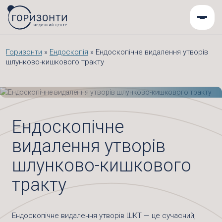
Горизонти
»
Ендоскопія
»
Ендоскопічне видалення утворів
шлунково-кишкового тракту
Ендоскопічне
видалення утворів
шлунково-кишкового
тракту
Ендоскопічне видалення утворів ШКТ — це сучасний,