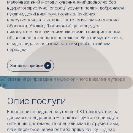
малоінвазивний метод лікування, який дозволяє без
відкритої хірургічної операції усунути поліпи, доброякісні
пухлини, деякі види початкових злоякісних
новоутворень, а також інші патологічні зміни слизової
оболонки. У клініці “Горизонти” ця процедура
виконується досвідченими лікарями з використанням
обладнання останнього покоління. Ви отримуєте точне,
швидке видалення з комфортним реабілітаційним
періодом.
Запис на прийом
Опис послуги
Ендоскопічне видалення утворів ШКТ виконується за
допомогою ендоскопа — тонкого гнучкого приладу з
оптичною системою та спеціальними інструментами,
який вводиться через рот або пряму кишку. Під час