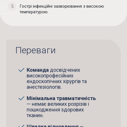
Гострі інфекційні захворювання з високою
температурою.
Переваги
Команда
досвідчених
високопрофесійних
ендоскопічних хірургів та
анестезіологів.
Мінімальна травматичність
— немає великих розрізів і
пошкодження здорових
тканин.
Швидке відновлення
—