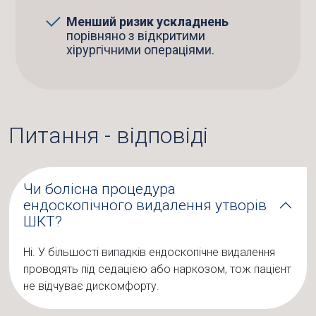
Менший ризик ускладнень
порівняно з відкритими
хірургічними операціями.
Питання - відповіді
Чи болісна процедура
ендоскопічного видалення утворів
ШКТ?
Ні. У більшості випадків ендоскопічне видалення
проводять під седацією або наркозом, тож пацієнт
не відчуває дискомфорту.