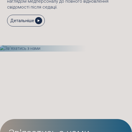
наглядом медперсоналу до повного відновлення
свідомості після седації.
Детальніше