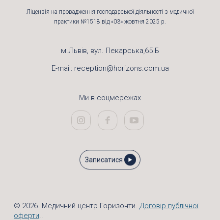
Ліцензія на провадження господарської діяльності з медичної
практики №1518 від «03» жовтня 2025 р.
м.Львів, вул. Пекарська,65 Б
E-mail:
reception@horizons.com.ua
Ми в соцмережах
Записатися
© 2026. Медичний центр Горизонти.
Договір публічної
оферти
..