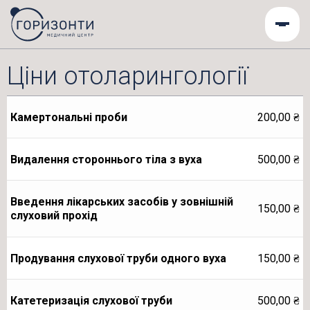
Ціни отоларингології
Камертональні проби
200,00
₴
Видалення стороннього тіла з вуха
500,00
₴
Введення лікарських засобів у зовнішній
150,00
₴
слуховий прохід
Продування слухової труби одного вуха
150,00
₴
Катетеризація слухової труби
500,00
₴