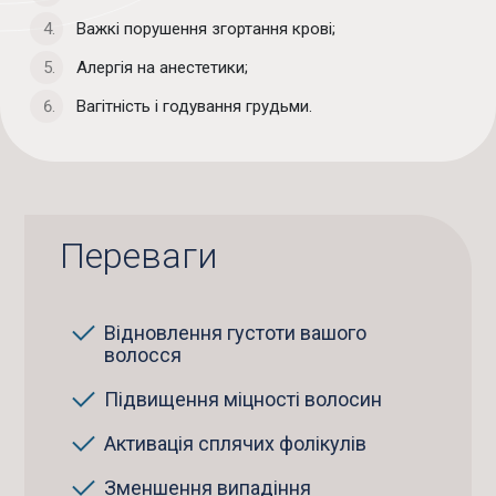
Важкі порушення згортання крові;
Алергія на анестетики;
Вагітність і годування грудьми.
Переваги
Відновлення густоти вашого
волосся
Підвищення міцності волосин
Активація сплячих фолікулів
Зменшення випадіння