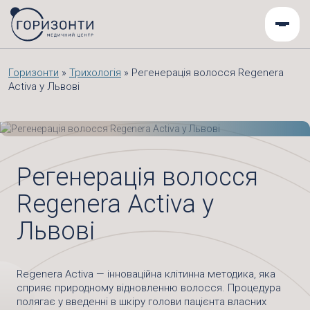
Горизонти
»
Трихологія
»
Регенерація волосся Regenera
Activa у Львові
Регенерація волосся
Regenera Activa у
Львові
Regenera Activa — інноваційна клітинна методика, яка
сприяє природному відновленню волосся. Процедура
полягає у введенні в шкіру голови пацієнта власних