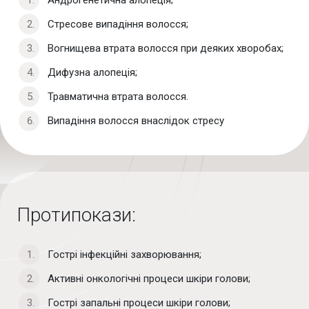
Стресове випадіння волосся;
Вогнищева втрата волосся при деяких хворобах;
Дифузна алопеція;
Травматична втрата волосся.
Випадіння волосся внаслідок стресу
Протипокази:
Гострі інфекційні захворювання;
Активні онкологічні процеси шкіри голови;
Гострі запальні процеси шкіри голови;