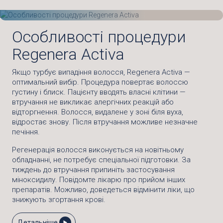
Особливості процедури
Regenera Activa
Якщо турбує випадіння волосся, Regenera Activa —
оптимальний вибір. Процедура повертає волоссю
густину і блиск. Пацієнту вводять власні клітини —
втручання не викликає алергічних реакцій або
відторгнення. Волосся, видалене у зоні біля вуха,
відростає знову. Після втручання можливе незначне
печіння.
Регенерація волосся виконується на новітньому
обладнанні, не потребує спеціальної підготовки. За
тиждень до втручання припиніть застосування
міноксидилу. Повідомте лікарю про прийом інших
препаратів. Можливо, доведеться відмінити ліки, що
знижують згортання крові.
Детальніше