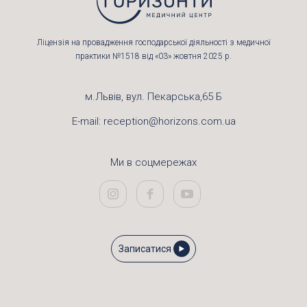
Ліцензія на провадження господарської діяльності з медичної
практики №1518 від «03» жовтня 2025 р.
м.Львів, вул. Пекарська,65 Б
E-mail:
reception@horizons.com.ua
Ми в соцмережах
Записатися