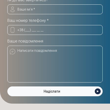
Ваш номер телефону *
Ваше повідомлення