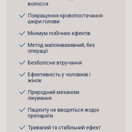
волосся
Покращення кровопостачання
шкіри голови
Мінімум побічних ефектів
Метод малоінвазивний, без
операції
Безболісне втручання
Ефективність у чоловіків і
жінок
Природний механізм
лікування
Пацієнту не вводяться жодні
препарати
Тривалий та стабільний ефект