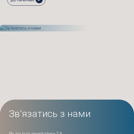
Зв'язатись з нами
Як до вас звертатись? *