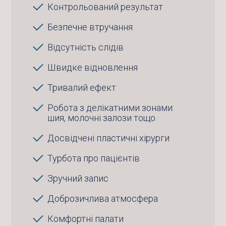
Контрольований результат
Безпечне втручання
Відсутність слідів
Швидке відновлення
Тривалий ефект
Робота з делікатними зонами:
шия, молочні залози тощо
Досвідчені пластичні хірурги
Турбота про пацієнтів
Зручний запис
Доброзичлива атмосфера
Комфортні палати