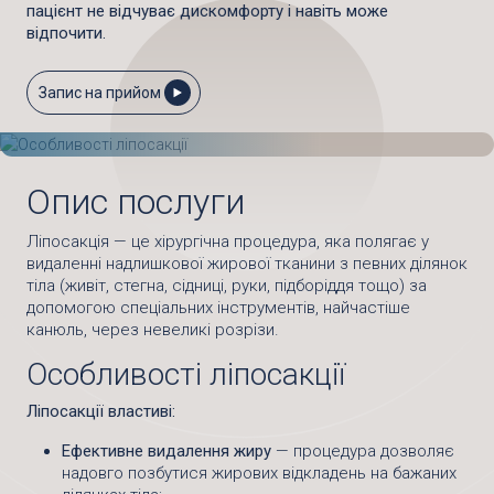
пацієнт не відчуває дискомфорту і навіть може
відпочити.
Запис на прийом
Опис послуги
Ліпосакція — це хірургічна процедура, яка полягає у
видаленні надлишкової жирової тканини з певних ділянок
тіла (живіт, стегна, сідниці, руки, підборіддя тощо) за
допомогою спеціальних інструментів, найчастіше
канюль, через невеликі розрізи.
Особливості ліпосакції
Ліпосакції властиві:
Ефективне видалення жиру
— процедура дозволяє
надовго позбутися жирових відкладень на бажаних