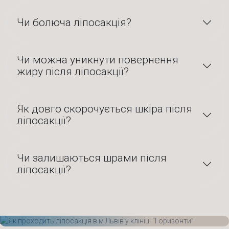
Чи болюча ліпосакція?
Чи можна уникнути повернення
жиру після ліпосакції?
Як довго скорочується шкіра після
ліпосакції?
Чи залишаються шрами після
ліпосакції?