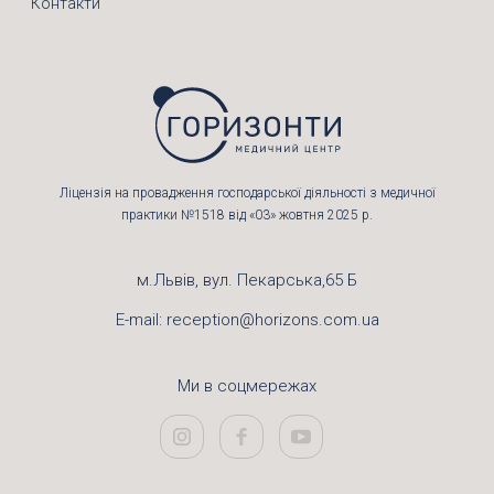
Контакти
Ліцензія на провадження господарської діяльності з медичної
практики №1518 від «03» жовтня 2025 р.
м.Львів, вул. Пекарська,65 Б
E-mail:
reception@horizons.com.ua
Ми в соцмережах