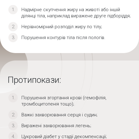
Надмірне скупчення жиру на животі або іншій
ділянці тіла, наприклад виражене друге підборіддя;
Нерівномірний розподіл жиру по тілу;
Порушення контурів тіла після пологів.
Протипокази:
Порушення згортання крові (гемофілія,
тромбоцитопенія тощо);
Важкі захворювання серця і судин;
Виражені захворювання легень;
Цукровий діабет у стадії декомпенсації;