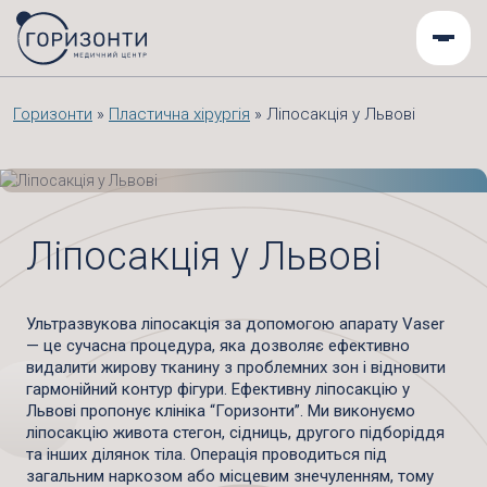
Горизонти
»
Пластична хірургія
»
Ліпосакція у Львові
Ліпосакція у Львові
Ультразвукова ліпосакція за допомогою апарату Vaser
— це сучасна процедура, яка дозволяє ефективно
видалити жирову тканину з проблемних зон і відновити
гармонійний контур фігури.
Ефективну ліпосакцію у
Львові пропонує клініка “Горизонти”. Ми виконуємо
ліпосакцію живота стегон, сідниць, другого підборіддя
та інших ділянок тіла. Операція проводиться під
загальним наркозом або місцевим знечуленням, тому