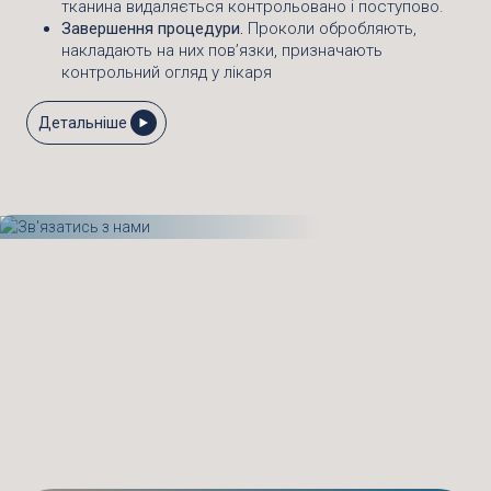
тканина видаляється контрольовано і поступово.
Завершення процедури.
Проколи обробляють,
накладають на них пов’язки, призначають
контрольний огляд у лікаря
Детальніше