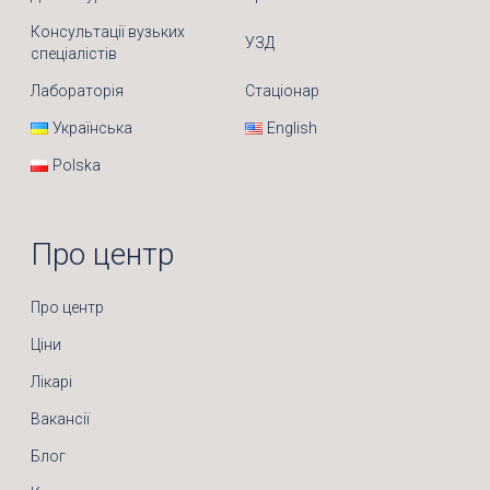
Консультації вузьких
УЗД
спеціалістів
Лабораторія
Стаціонар
Українська
English
Polska
Про центр
Про центр
Ціни
Лікарі
Вакансії
Блог