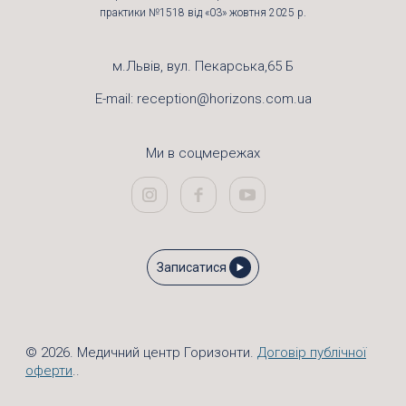
практики №1518 від «03» жовтня 2025 р.
м.Львів, вул. Пекарська,65 Б
E-mail:
reception@horizons.com.ua
Ми в соцмережах
Записатися
© 2026. Медичний центр Горизонти.
Договір публічної
оферти
..