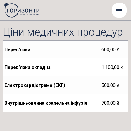
Ціни медичних процедур
Перев’язка
600,00
₴
Перев’язка складна
1 100,00
₴
Електрокардіограма (ЕКГ)
500,00
₴
Внутрішньовенна крапельна інфузія
700,00
₴